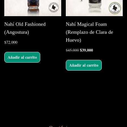
Nahí Old Fashioned
Nahí Magical Foam
(Angostura)
(Remplazo de Clara de
Huevo)
$
72,000
$
39,000
$
45,000
Añadir al carrito
Añadir al carrito