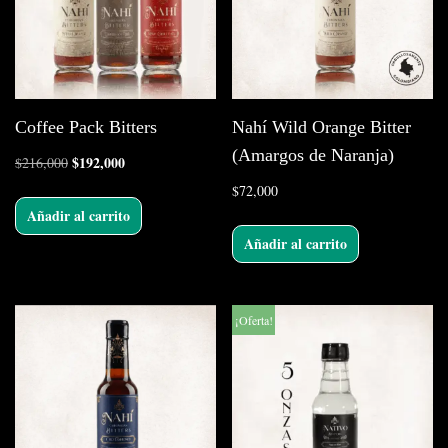
Coffee Pack Bitters
Nahí Wild Orange Bitter
(Amargos de Naranja)
$
192,000
$
216,000
$
72,000
Añadir al carrito
Añadir al carrito
¡Oferta!