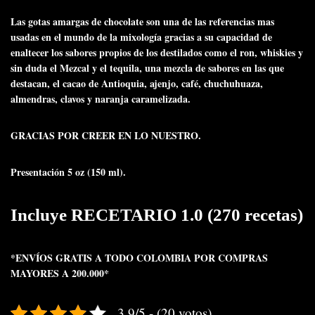
Las gotas amargas de chocolate son una de las referencias mas
usadas en el mundo de la mixología gracias a su capacidad de
enaltecer los sabores propios de los destilados como el ron, whiskies y
sin duda el Mezcal y el tequila, una mezcla de sabores en las que
destacan, el cacao de Antioquia, ajenjo, café, chuchuhuaza,
almendras, clavos y naranja caramelizada.
GRACIAS POR CREER EN LO NUESTRO.
Presentación 5 oz (150 ml).
Incluye RECETARIO 1.0 (270 recetas)
*ENVÍOS GRATIS A TODO COLOMBIA POR COMPRAS
MAYORES A 200.000*
3.9/5 - (20 votos)