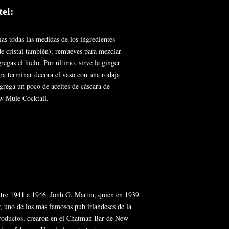
tel:
gas todas las medidas de los ingredientes
e cristal también), remueves para mezclar
regas el hielo. Por último, sirve la ginger
ra terminar decora el vaso con una rodaja
grega un poco de aceites de cáscara de
ow Mule Cocktail.
entre 1941 a 1946. Jonh G. Martin, quien en 1939
, uno de los más famosos pub irlandeses de la
 productos, crearon en el Chatman Bar de New