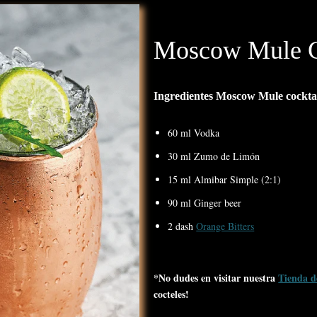
Moscow Mule Co
Ingredientes Moscow Mule cockta
60 ml Vodka
30 ml Zumo de Limón
15 ml Almibar Simple (2:1)
90 ml Ginger beer
2 dash
Orange Bitters
*No dudes en visitar nuestra
Tienda d
cocteles!