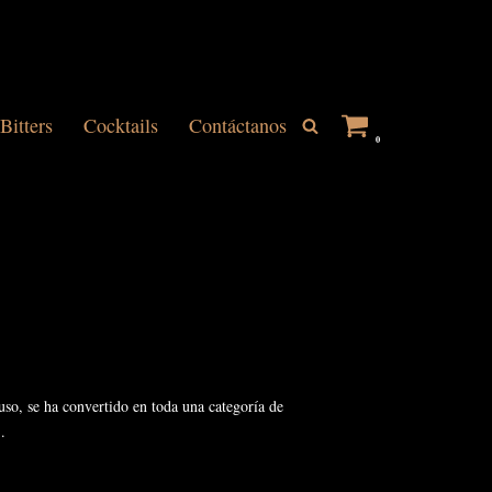
Bitters
Cocktails
Contáctanos
0
so, se ha convertido en toda una categoría de
.