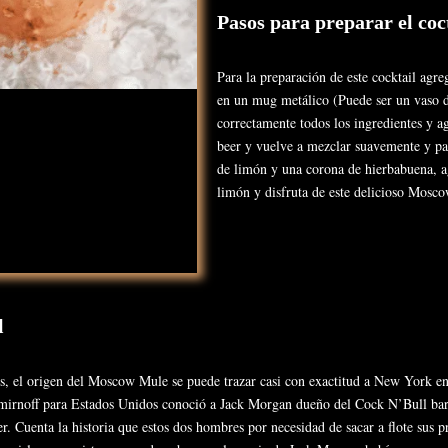
Pasos para preparar el coc
Para la preparación de este cocktail agre
en un mug metálico (Puede ser un vaso d
correctamente todos los ingredientes y ag
beer y vuelve a mezclar suavemente y pa
de limón y una corona de hierbabuena, a
limón y disfruta de este delicioso Mosc
l
cos, el origen del Moscow Mule se puede trazar casi con exactitud a New York 
Smirnoff para Estados Unidos conoció a Jack Morgan dueño del Cock N’Bull bar
. Cuenta la historia que estos dos hombres por necesidad de sacar a flote sus