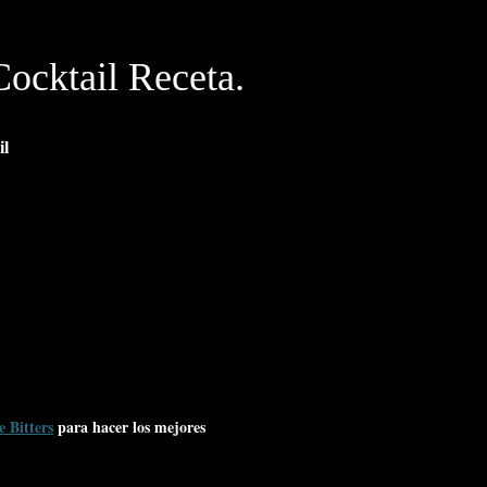
cktail Receta.
il
e Bitters
para hacer los mejores