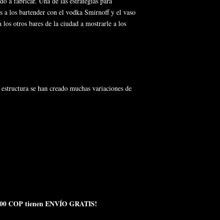
o a fabricar. Una de las estrategias para
s a los bartender con el vodka Smirnoff y el vaso
 los otros bares de la ciudad a mostrarle a los
a estructura se han creado muchas variaciones de
150.000 COP tienen ENVÍO GRATIS!