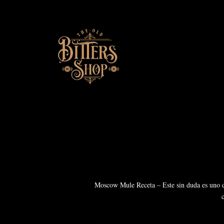
Saltar
al
contenido
Moscow Mule Receta – Este sin duda es uno de